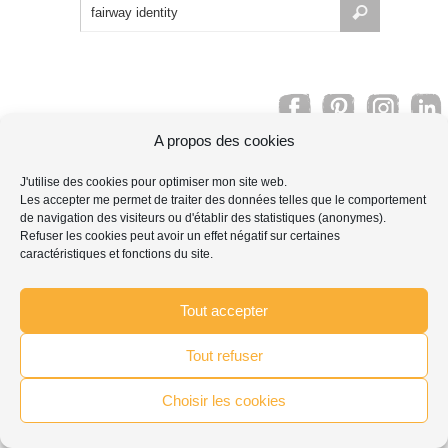
Search
Chercher
for:
...
A propos des cookies
© 2007-2026 Lysithée Graphiste
J'utilise des cookies pour optimiser mon site web.
Les accepter me permet de traiter des données telles que le comportement
de navigation des visiteurs ou d'établir des statistiques (anonymes).
Refuser les cookies peut avoir un effet négatif sur certaines
caractéristiques et fonctions du site.
Tout accepter
Tout refuser
Choisir les cookies