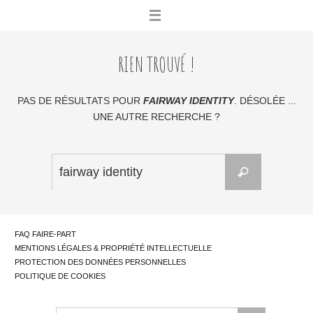
Skip
to
content
RIEN TROUVÉ !
PAS DE RÉSULTATS POUR
FAIRWAY IDENTITY
. DÉSOLÉE ...
UNE AUTRE RECHERCHE ?
Search
Chercher
for:
...
FAQ FAIRE-PART
MENTIONS LÉGALES & PROPRIÉTÉ INTELLECTUELLE
PROTECTION DES DONNÉES PERSONNELLES
POLITIQUE DE COOKIES