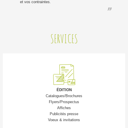
et vos contraintes.
SERVICES
É
DITION
Catalogues/Brochures
Flyers/Prospectus
Affiches
Publicités presse
Voeux & invitations