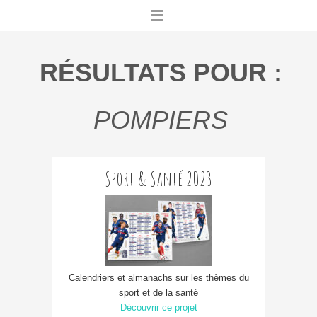
Skip
to
content
RÉSULTATS POUR :
POMPIERS
Sport & Santé 2023
Calendriers et almanachs sur les thèmes du
sport et de la santé
Découvrir ce projet