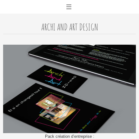
Skip
to
content
ARCHI AND ART DESIGN
Pack création d’entreprise :