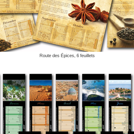
Route des Épices, 6 feuillets