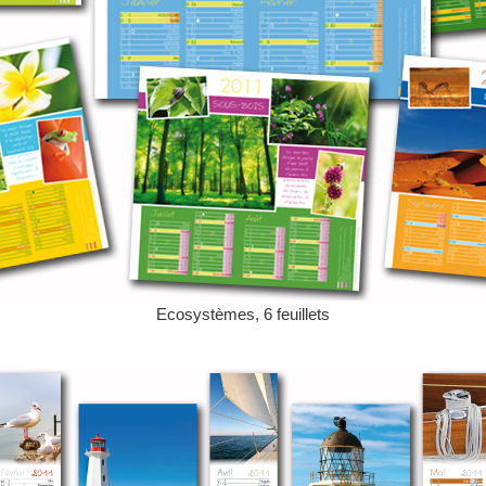
Ecosystèmes, 6 feuillets