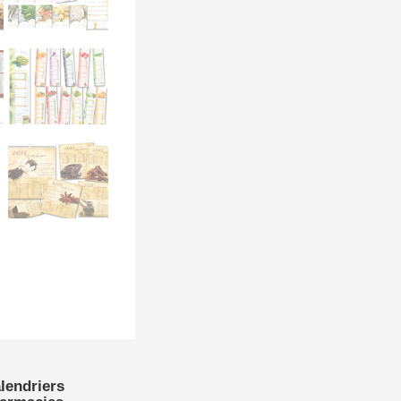
lendriers