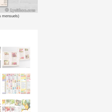
ts mensuels)