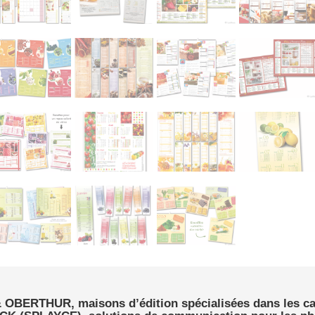
OBERTHUR, maisons d’édition spécialisées dans les ca