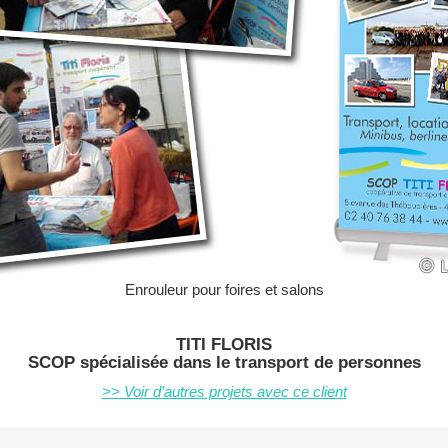
Enrouleur pour foires et salons
TITI FLORIS
SCOP spécialisée dans le transport de personnes
>> Voir d’autres projets avec ce client