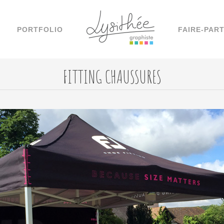
PORTFOLIO
FAIRE-PAR
FITTING CHAUSSURES