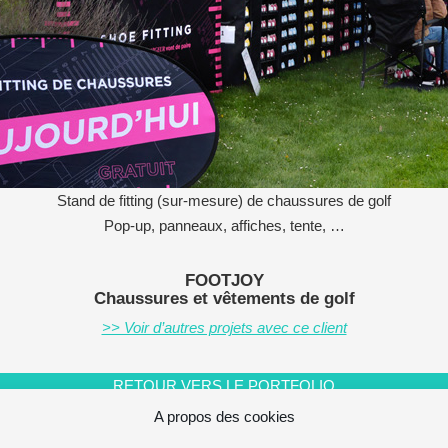
Stand de fitting (sur-mesure) de chaussures de golf
Pop-up, panneaux, affiches, tente, …
FOOTJOY
Chaussures et vêtements de golf
>> Voir d’autres projets avec ce client
RETOUR VERS LE PORTFOLIO
A propos des cookies