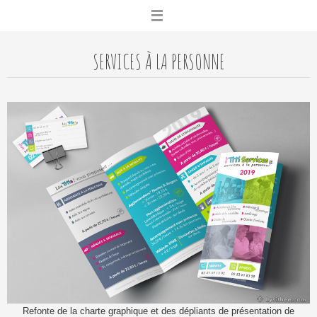
Skip
to
content
SERVICES À LA PERSONNE
Refonte de la charte graphique et des dépliants de présentation de