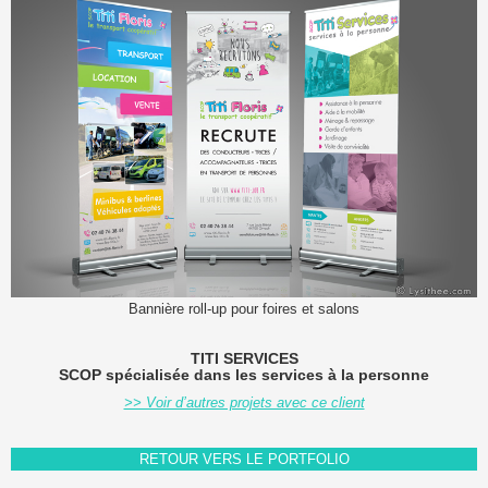
Bannière roll-up pour foires et salons
TITI SERVICES
SCOP spécialisée dans les services à la personne
>> Voir d’autres projets avec ce client
RETOUR VERS LE PORTFOLIO