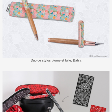
Duo de stylos plume et bille, Bahia