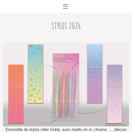
Skip
to
content
STYLOS 2026
Ensemble de stylos roller Goldy, avec motifs en or, chrome, … (décors